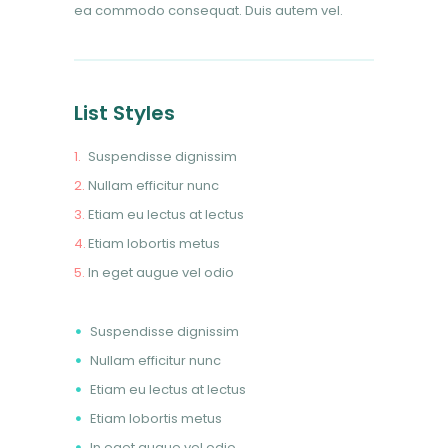
ea commodo consequat. Duis autem vel.
List Styles
Suspendisse dignissim
Nullam efficitur nunc
Etiam eu lectus at lectus
Etiam lobortis metus
In eget augue vel odio
Suspendisse dignissim
Nullam efficitur nunc
Etiam eu lectus at lectus
Etiam lobortis metus
In eget augue vel odio