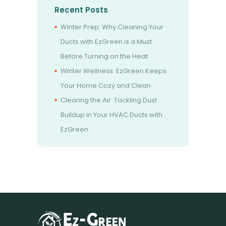
Recent Posts
Winter Prep: Why Cleaning Your
Ducts with EzGreen is a Must
Before Turning on the Heat
Winter Wellness: EzGreen Keeps
Your Home Cozy and Clean
Clearing the Air: Tackling Dust
Buildup in Your HVAC Ducts with
EzGreen