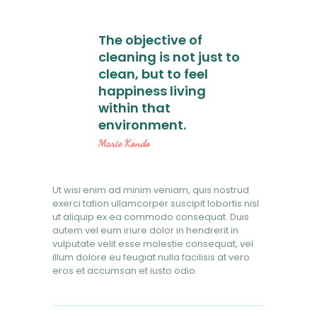
The objective of
cleaning is not just to
clean, but to feel
happiness living
within that
environment.
Marie Kondo
Ut wisi enim ad minim veniam, quis nostrud
exerci tation ullamcorper suscipit lobortis nisl
ut aliquip ex ea commodo consequat. Duis
autem vel eum iriure dolor in hendrerit in
vulputate velit esse molestie consequat, vel
illum dolore eu feugiat nulla facilisis at vero
eros et accumsan et iusto odio.