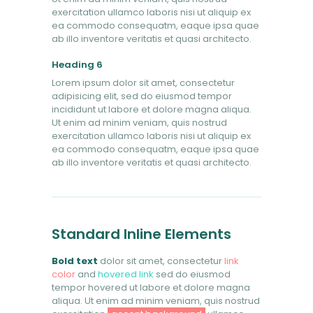
exercitation ullamco laboris nisi ut aliquip ex
ea commodo consequatm, eaque ipsa quae
ab illo inventore veritatis et quasi architecto.
Heading 6
Lorem ipsum dolor sit amet, consectetur
adipisicing elit, sed do eiusmod tempor
incididunt ut labore et dolore magna aliqua.
Ut enim ad minim veniam, quis nostrud
exercitation ullamco laboris nisi ut aliquip ex
ea commodo consequatm, eaque ipsa quae
ab illo inventore veritatis et quasi architecto.
Standard Inline Elements
Bold text
dolor sit amet, consectetur
link
color
and
hovered link
sed do eiusmod
tempor hovered ut labore et dolore magna
aliqua. Ut enim ad minim veniam, quis nostrud