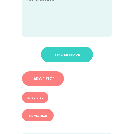
LARGE SIZE
BASE SIZE
SMALL SIZE