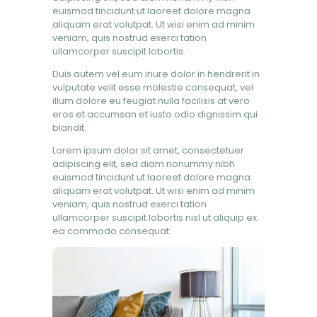
euismod tincidunt ut laoreet dolore magna
aliquam erat volutpat. Ut wisi enim ad minim
veniam, quis nostrud exerci tation
ullamcorper suscipit lobortis.
Duis autem vel eum iriure dolor in hendrerit in
vulputate velit esse molestie consequat, vel
illum dolore eu feugiat nulla facilisis at vero
eros et accumsan et iusto odio dignissim qui
blandit.
Lorem ipsum dolor sit amet, consectetuer
adipiscing elit, sed diam nonummy nibh
euismod tincidunt ut laoreet dolore magna
aliquam erat volutpat. Ut wisi enim ad minim
veniam, quis nostrud exerci tation
ullamcorper suscipit lobortis nisl ut aliquip ex
ea commodo consequat.