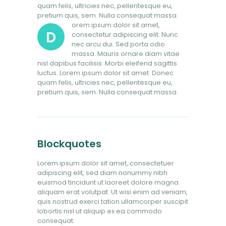
quam felis, ultricies nec, pellentesque eu,
pretium quis, sem. Nulla consequat massa.
orem ipsum dolor sit amet,
D
consectetur adipiscing elit. Nunc
nec arcu dui. Sed porta odio
massa. Mauris ornare diam vitae
nisl dapibus facilisis. Morbi eleifend sagittis
luctus. Lorem ipsum dolor sit amet. Donec
quam felis, ultricies nec, pellentesque eu,
pretium quis, sem. Nulla consequat massa.
Blockquotes
Lorem ipsum dolor sit amet, consectetuer
adipiscing elit, sed diam nonummy nibh
euismod tincidunt ut laoreet dolore magna
aliquam erat volutpat. Ut wisi enim ad veniam,
quis nostrud exerci tation ullamcorper suscipit
lobortis nisl ut aliquip ex ea commodo
consequat.