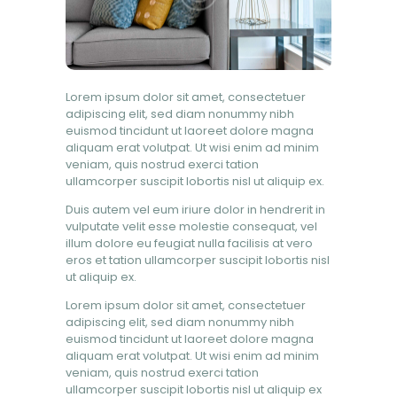
Lorem ipsum dolor sit amet, consectetuer
adipiscing elit, sed diam nonummy nibh
euismod tincidunt ut laoreet dolore magna
aliquam erat volutpat. Ut wisi enim ad minim
veniam, quis nostrud exerci tation
ullamcorper suscipit lobortis nisl ut aliquip ex.
Duis autem vel eum iriure dolor in hendrerit in
vulputate velit esse molestie consequat, vel
illum dolore eu feugiat nulla facilisis at vero
eros et tation ullamcorper suscipit lobortis nisl
ut aliquip ex.
Lorem ipsum dolor sit amet, consectetuer
adipiscing elit, sed diam nonummy nibh
euismod tincidunt ut laoreet dolore magna
aliquam erat volutpat. Ut wisi enim ad minim
veniam, quis nostrud exerci tation
ullamcorper suscipit lobortis nisl ut aliquip ex