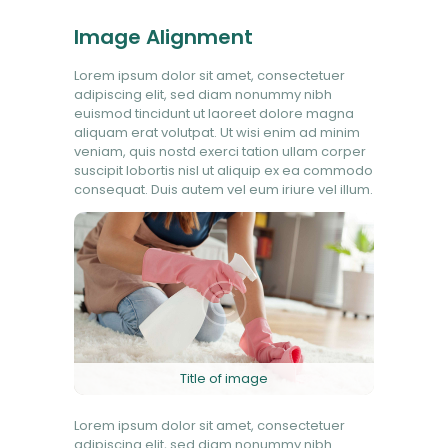
Image Alignment
Lorem ipsum dolor sit amet, consectetuer
adipiscing elit, sed diam nonummy nibh
euismod tincidunt ut laoreet dolore magna
aliquam erat volutpat. Ut wisi enim ad minim
veniam, quis nostd exerci tation ullam corper
suscipit lobortis nisl ut aliquip ex ea commodo
consequat. Duis autem vel eum iriure vel illum.
Title of image
Lorem ipsum dolor sit amet, consectetuer
adipiscing elit, sed diam nonummy nibh